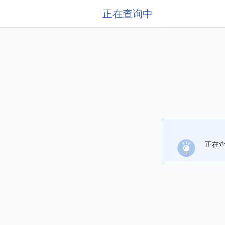
正在查询中
正在